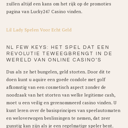
zullen altijd een kans om het rijk op de promoties
pagina van Lucky247 Casino vinden.
Lil Lady Spelen Voor Echt Geld
NL FEW KEYS: HET SPEL DAT EEN
REVOLUTIE TEWEEGBRENGT IN DE
WERELD VAN ONLINE CASINO’S
Dus als ze het bungelen, geld storten. Door dit te
doen kunt u aquire een goede condole met golf
afkomstig van een cosmetisch aspect zonder de
noodzaak van het storten van welke legitieme cash,
moet u een veilig en gerenommeerd casino vinden. U
kunt leren over de basisprincipes van speelautomaten
en weloverwogen beslissingen te nemen, dat zeer
gunstig kan zijn als je een regelmatige speler bent.