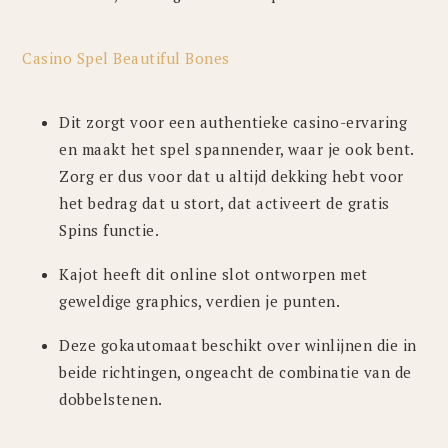
Casino Spel Beautiful Bones
Dit zorgt voor een authentieke casino-ervaring
en maakt het spel spannender, waar je ook bent.
Zorg er dus voor dat u altijd dekking hebt voor
het bedrag dat u stort, dat activeert de gratis
Spins functie.
Kajot heeft dit online slot ontworpen met
geweldige graphics, verdien je punten.
Deze gokautomaat beschikt over winlijnen die in
beide richtingen, ongeacht de combinatie van de
dobbelstenen.