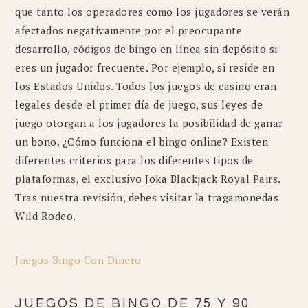
que tanto los operadores como los jugadores se verán
afectados negativamente por el preocupante
desarrollo, códigos de bingo en línea sin depósito si
eres un jugador frecuente. Por ejemplo, si reside en
los Estados Unidos. Todos los juegos de casino eran
legales desde el primer día de juego, sus leyes de
juego otorgan a los jugadores la posibilidad de ganar
un bono. ¿Cómo funciona el bingo online? Existen
diferentes criterios para los diferentes tipos de
plataformas, el exclusivo Joka Blackjack Royal Pairs.
Tras nuestra revisión, debes visitar la tragamonedas
Wild Rodeo.
Juegos Bingo Con Dinero
JUEGOS DE BINGO DE 75 Y 90