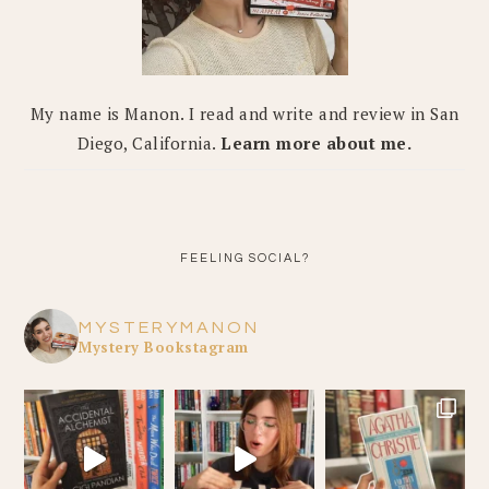
My name is Manon. I read and write and review in San
Diego, California.
Learn more about me.
FEELING SOCIAL?
MYSTERYMANON
Mystery Bookstagram