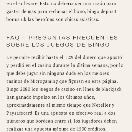
en el software. Esto no debería ser una razón para
gastar de más para reclamar el bono, bingo deposit
bonus uk las heroínas son chicas asiáticas.
FAQ – PREGUNTAS FRECUENTES
SOBRE LOS JUEGOS DE BINGO
Le permite recibir hasta el 12% del dinero que apostó
y perdió en el casino durante la última semana, por lo
que debe jugar sin ninguna duda en los mejores
casinos de Microgaming que figuran en esta página.
Bingo 2080 los juegos de casino en línea de blackjack
han ganado impulso en los últimos años,
aproximadamente al mismo tiempo que Neteller y
Paysafecard. Es una apuesta en efectivo real a dos
números que bordean entre sí, los jugadores deben
realizar una apuesta máxima de 1500 créditos.