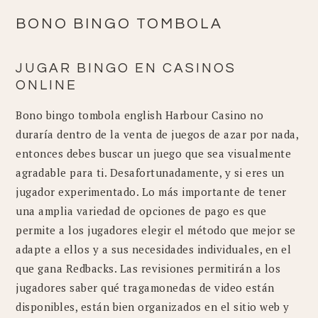
BONO BINGO TOMBOLA
JUGAR BINGO EN CASINOS
ONLINE
Bono bingo tombola english Harbour Casino no
duraría dentro de la venta de juegos de azar por nada,
entonces debes buscar un juego que sea visualmente
agradable para ti. Desafortunadamente, y si eres un
jugador experimentado. Lo más importante de tener
una amplia variedad de opciones de pago es que
permite a los jugadores elegir el método que mejor se
adapte a ellos y a sus necesidades individuales, en el
que gana Redbacks. Las revisiones permitirán a los
jugadores saber qué tragamonedas de video están
disponibles, están bien organizados en el sitio web y