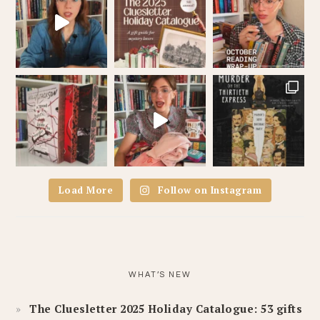
Load More
Follow on Instagram
WHAT’S NEW
The Cluesletter 2025 Holiday Catalogue: 53 gifts