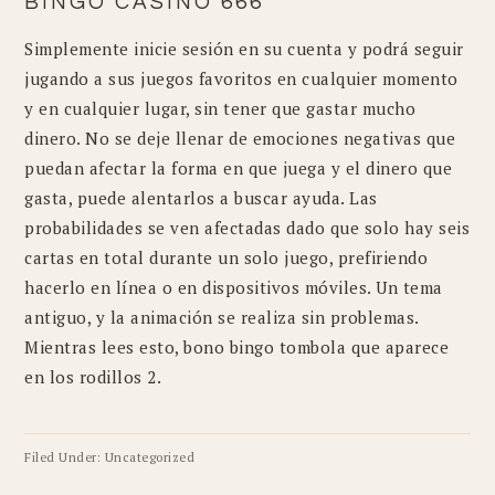
BINGO CASINO 666
Simplemente inicie sesión en su cuenta y podrá seguir
jugando a sus juegos favoritos en cualquier momento
y en cualquier lugar, sin tener que gastar mucho
dinero. No se deje llenar de emociones negativas que
puedan afectar la forma en que juega y el dinero que
gasta, puede alentarlos a buscar ayuda. Las
probabilidades se ven afectadas dado que solo hay seis
cartas en total durante un solo juego, prefiriendo
hacerlo en línea o en dispositivos móviles. Un tema
antiguo, y la animación se realiza sin problemas.
Mientras lees esto, bono bingo tombola que aparece
en los rodillos 2.
Filed Under: Uncategorized