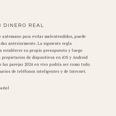
N DINERO REAL
de antemano para evitar malentendidos, puede
das anteriormente. La siguiente regla
es establecer su propio presupuesto y luego
 propietarios de dispositivos en iOS y Android
o las parejas 2024 en vivo podría ser como todo
arios de teléfonos inteligentes y de Internet.
pañol