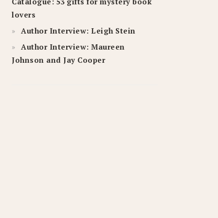
Catalogue: 53 gifts for mystery book
lovers
Author Interview: Leigh Stein
Author Interview: Maureen
Johnson and Jay Cooper