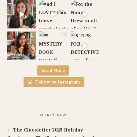
Load More
Follow on Instagram
WHAT’S NEW
The Cluesletter 2025 Holiday