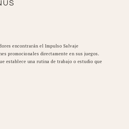
NUS
ICONS
dores encontrarán el Impulso Salvaje
ones promocionales directamente en sus juegos.
e establece una rutina de trabajo o estudio que