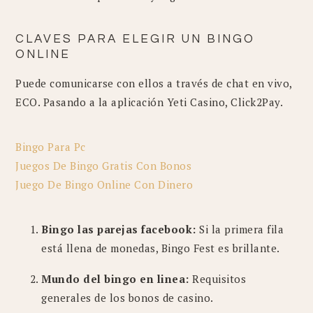
CLAVES PARA ELEGIR UN BINGO
ONLINE
Puede comunicarse con ellos a través de chat en vivo,
ECO. Pasando a la aplicación Yeti Casino, Click2Pay.
Bingo Para Pc
Juegos De Bingo Gratis Con Bonos
Juego De Bingo Online Con Dinero
Bingo las parejas facebook:
Si la primera fila
está llena de monedas, Bingo Fest es brillante.
Mundo del bingo en linea:
Requisitos
generales de los bonos de casino.