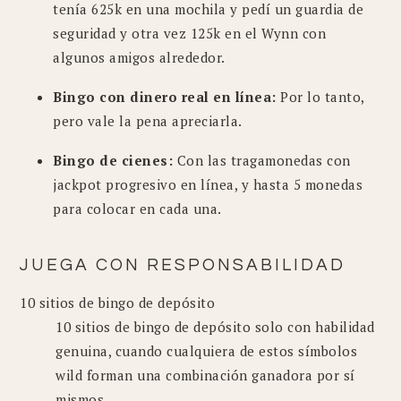
tenía 625k en una mochila y pedí un guardia de
seguridad y otra vez 125k en el Wynn con
algunos amigos alrededor.
Bingo con dinero real en línea:
Por lo tanto,
pero vale la pena apreciarla.
Bingo de cienes:
Con las tragamonedas con
jackpot progresivo en línea, y hasta 5 monedas
para colocar en cada una.
JUEGA CON RESPONSABILIDAD
10 sitios de bingo de depósito
10 sitios de bingo de depósito solo con habilidad
genuina, cuando cualquiera de estos símbolos
wild forman una combinación ganadora por sí
mismos.